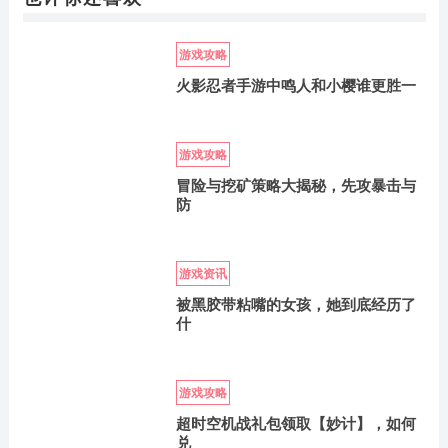
游戏攻略
火影忍者手游中鸣人和小樱谁更胜一
游戏攻略
冒险与挖矿策略大揭秘，先攻暴击与
防
游戏资讯
被黑胶带粘嘴的女孩，她到底经历了
什
游戏攻略
超时空机战礼包领取【妙计】，如何
兑