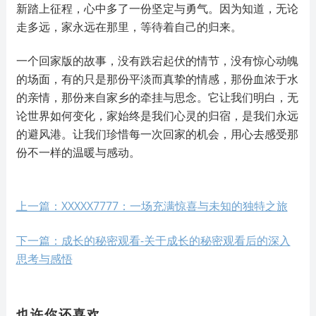
新踏上征程，心中多了一份坚定与勇气。因为知道，无论
走多远，家永远在那里，等待着自己的归来。
一个回家版的故事，没有跌宕起伏的情节，没有惊心动魄
的场面，有的只是那份平淡而真挚的情感，那份血浓于水
的亲情，那份来自家乡的牵挂与思念。它让我们明白，无
论世界如何变化，家始终是我们心灵的归宿，是我们永远
的避风港。让我们珍惜每一次回家的机会，用心去感受那
份不一样的温暖与感动。
上一篇：XXXXX7777：一场充满惊喜与未知的独特之旅
下一篇：成长的秘密观看-关于成长的秘密观看后的深入
思考与感悟
也许你还喜欢