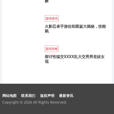
解
游戏资讯
火影忍者手游佐助图鉴大揭秘，技能
羁
游戏攻略
探讨性猛交XXXX乱大交男男老妓女
现
网站地图
联系我们
版权声明
最新资讯
Copyright © 2026 All Rights Reserved.